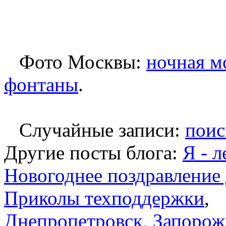
Фото Москвы:
ночная м
фонтаны
.
Случайные записи:
поис
Другие посты блога:
Я - л
Новогоднее поздравление 
Приколы техподдержки
Днепропетровск, Запорож