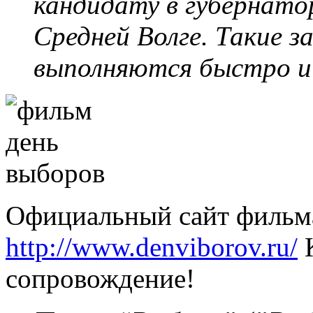
кандидату в губернато
Средней Волге. Такие з
выполняются быстро и 
Официальный сайт фильм
http://www.denviborov.ru/
К
сопровождение!