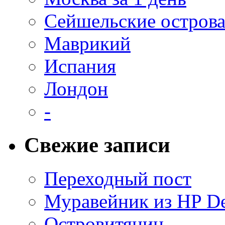
Сейшельские остров
Маврикий
Испания
Лондон
-
Свежие записи
Переходный пост
Муравейник из HP De
Островитянин