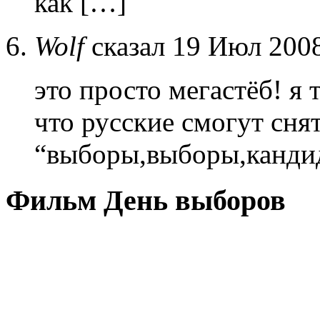
как […]
Wolf
сказал 19 Июл 2008
это просто мегастёб! я 
что русские смогут сня
“выборы,выборы,канди
Фильм День выборов