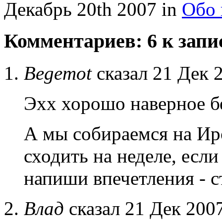
Декабрь 20th 2007 in
Обо 
Комментариев: 6 к запи
Begemot
сказал 21 Дек 
Эхх хорошо наверное б
А мы собираемся на Ир
сходить на неделе, есл
напиши впечетления - с
Влад
сказал 21 Дек 2007