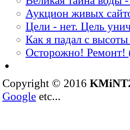
Великая тайна воды -
Аукцион живых сайт
Цели - нет. Цель уни
Как я падал с высоты 
Осторожно! Ремонт!
Copyright © 2016
KMiNT2
Google
etc...