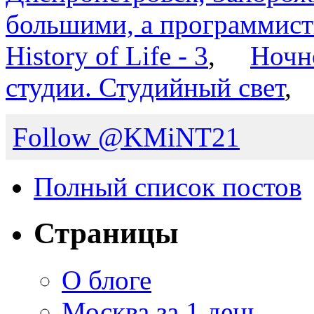
большими, а программист
History of Life - 3
,
Ночн
студии. Студийный свет
Follow @KMiNT21
Полный список постов
Страницы
О блоге
Москва за 1 день