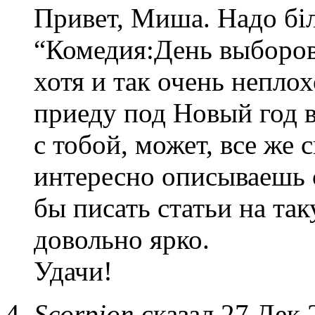
Привет, Миша. Надо біл
“Комедия:День выборов”
хотя и так очень непло
приеду под Новый год в
с тобой, может, все же 
интересно описываешь 
бы писать статьи на та
довольно ярко.
Удачи!
Scorpion
сказал 27 Дек 