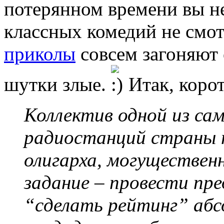
потерянном времени вы не
классных комедий не смо
приколы
совсем загоняют о
шутки злые.
Итак, корот
Коллектив одной из са
радиостанций страны п
олигарха, могуществен
задание – провести пр
“сделать рейтинг” аб