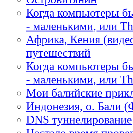
Когда компьютеры б
- маленькими, или The
Африка, Кения (виде
путешествий
Когда компьютеры б
- маленькими, или The
Мои балийские прикл
Индонезия, о. Бали 
DNS туннелирование
Настало время провер