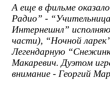
А еще в фильме оказало
Радио” - “Учительница
Интернешнл” исполняют
части), “Ночной ларек
Легендарную “Снежинк
Макаревич. Дуэтом игра
внимание - Георгий Ма