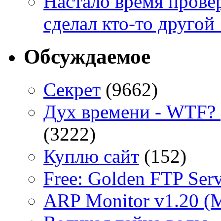
Настало время провер
сделал кто-то другой 
Обсуждаемое
Секрет
(9662)
Дух времени - WTF? 
(3222)
Куплю сайт
(152)
Free: Golden FTP Serv
ARP Monitor v1.20 (