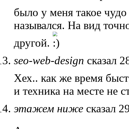
было у меня такое чудо
назывался. На вид точно
другой.
seo-web-design
сказал 2
Хех.. как же время быстр
и техника на месте не с
этажем ниже
сказал 2