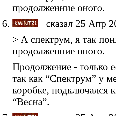
продолженние оного.
сказал 25 Апр 2
> А спектрум, я так по
продолженние оного.
Продолжение - только 
так как “Спектрум” у м
коробке, подключался к
“Весна”.