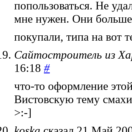
попользоваться. Не уда
мне нужен. Они больше
покупали, типа на вот т
Сайтостроитель из Ха
16:18
#
что-то оформление этой
Вистовскую тему смахив
>:-]
koska
сказал 21 Май 200