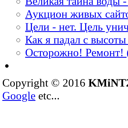
Великая тайна воды -
Аукцион живых сайт
Цели - нет. Цель уни
Как я падал с высоты 
Осторожно! Ремонт!
Copyright © 2016
KMiNT2
Google
etc...