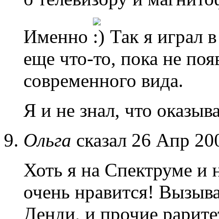
Именно
Так я играл в
еще что-то, пока не по
современного вида.
Я и не знал, что оказыв
Ольга
сказал 26 Апр 20
Хоть я на Спектруме и 
очень нравится! Вызыва
Денди, и прочие рарит