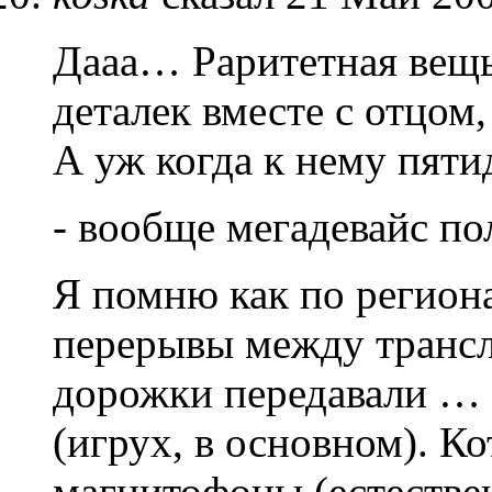
Дааа… Раритетная вещь.
деталек вместе с отцом,
А уж когда к нему пя
- вообще мегадевайс п
Я помню как по регион
перерывы между трансл
дорожки передавали … 
(игрух, в основном). К
магнитофоны (естествен