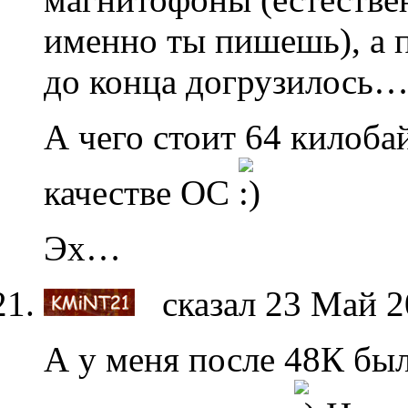
именно ты пишешь), а п
до конца догрузилось
А чего стоит 64 килоба
качестве ОС
Эх…
сказал 23 Май 2
А у меня после 48К бы