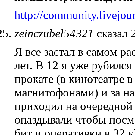
http://community.livejou
zeinczubel54321
сказал 
Я все застал в самом рас
лет. В 12 я уже рубился 
прокате (в кинотеатре в
магнитофонами) и за на
приходил на очередной 
опаздывали чтобы посмо
бит и оперативки в 32 к