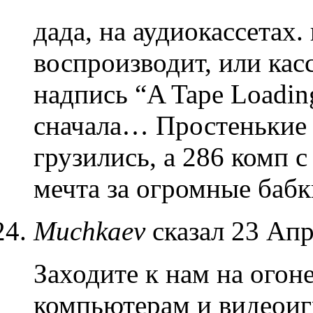
дада, на аудиокассетах
воспроизводит, или кас
надпись “A Tape Loadin
сначала… Простенькие 
грузились, а 286 комп с
мечта за огромные бабки
Muchkaev
сказал 23 Апр
Заходите к нам на огон
компьютерам и видеоиг