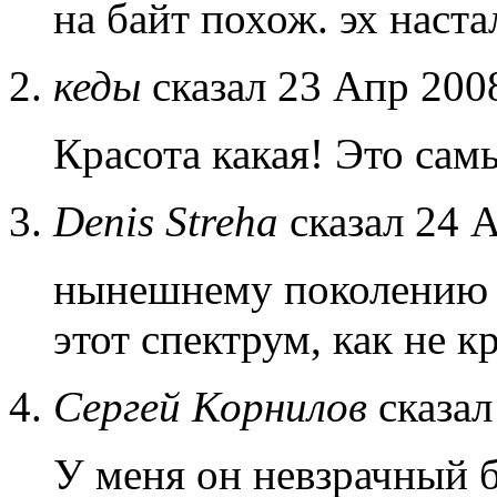
на байт похож. эх наста
кеды
сказал 23 Апр 2008
Красота какая! Это сам
Denis Streha
сказал 24 А
нынешнему поколению н
этот спектрум, как не кр
Сергей Корнилов
сказал
У меня он невзрачный б