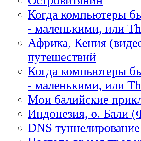
Островитянин
Когда компьютеры б
- маленькими, или The
Африка, Кения (виде
путешествий
Когда компьютеры б
- маленькими, или The
Мои балийские прикл
Индонезия, о. Бали 
DNS туннелирование