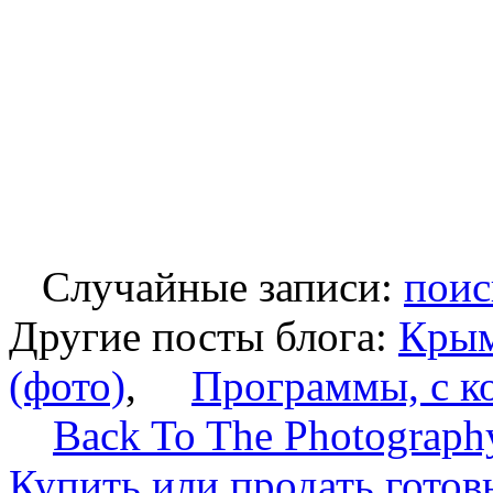
Случайные записи:
поис
Другие посты блога:
Крым
(фото)
,
Программы, с к
Back To The Photograph
Купить или продать готов