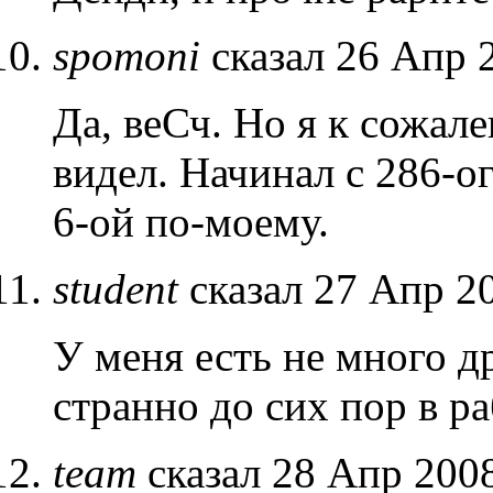
spomoni
сказал 26 Апр 
Да, веСч. Но я к сожал
видел. Начинал с 286-о
6-ой по-моему.
student
сказал 27 Апр 20
У меня есть не много др
странно до сих пор в р
team
сказал 28 Апр 2008