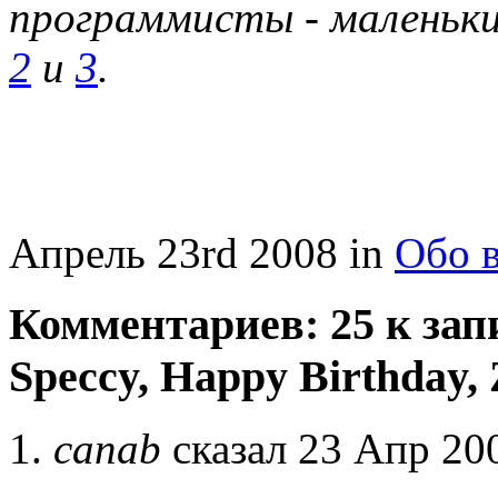
программисты - маленьким
2
и
3
.
Апрель 23rd 2008 in
Обо 
Комментариев: 25 к запи
Speccy, Happy Birthday,
canab
сказал 23 Апр 200