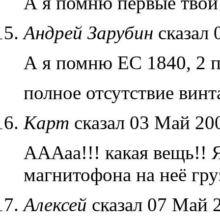
А я помню первые твои
Андрей Зарубин
сказал 
А я помню ЕС 1840, 2 
полное отсутствие вин
Карт
сказал 03 Май 200
АААаа!!! какая вещь!!
магнитофона на неё гру
Алексей
сказал 07 Май 2